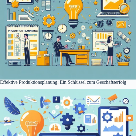
Effektive Produktionsplanung: Ein Schlüssel zum Geschäftserfolg