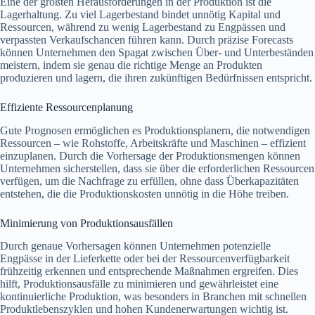
Eine der größten Herausforderungen in der Produktion ist die
Lagerhaltung. Zu viel Lagerbestand bindet unnötig Kapital und
Ressourcen, während zu wenig Lagerbestand zu Engpässen und
verpassten Verkaufschancen führen kann. Durch präzise Forecasts
können Unternehmen den Spagat zwischen Über- und Unterbeständen
meistern, indem sie genau die richtige Menge an Produkten
produzieren und lagern, die ihren zukünftigen Bedürfnissen entspricht.
Effiziente Ressourcenplanung
Gute Prognosen ermöglichen es Produktionsplanern, die notwendigen
Ressourcen – wie Rohstoffe, Arbeitskräfte und Maschinen – effizient
einzuplanen. Durch die Vorhersage der Produktionsmengen können
Unternehmen sicherstellen, dass sie über die erforderlichen Ressourcen
verfügen, um die Nachfrage zu erfüllen, ohne dass Überkapazitäten
entstehen, die die Produktionskosten unnötig in die Höhe treiben.
Minimierung von Produktionsausfällen
Durch genaue Vorhersagen können Unternehmen potenzielle
Engpässe in der Lieferkette oder bei der Ressourcenverfügbarkeit
frühzeitig erkennen und entsprechende Maßnahmen ergreifen. Dies
hilft, Produktionsausfälle zu minimieren und gewährleistet eine
kontinuierliche Produktion, was besonders in Branchen mit schnellen
Produktlebenszyklen und hohen Kundenerwartungen wichtig ist.