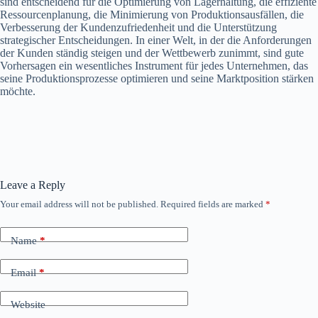
sind entscheidend für die Optimierung von Lagerhaltung, die effiziente
Ressourcenplanung, die Minimierung von Produktionsausfällen, die
Verbesserung der Kundenzufriedenheit und die Unterstützung
strategischer Entscheidungen. In einer Welt, in der die Anforderungen
der Kunden ständig steigen und der Wettbewerb zunimmt, sind gute
Vorhersagen ein wesentliches Instrument für jedes Unternehmen, das
seine Produktionsprozesse optimieren und seine Marktposition stärken
möchte.
Leave a Reply
Your email address will not be published.
Required fields are marked
*
Name
*
Email
*
Website