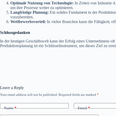
Optimale Nutzung von Technologie:
In Zeiten von Industrie 4
um ihre Prozesse weiter zu optimieren.
Langfristige Planung:
Ein solides Fundament in der Produktion
vorzubereiten.
Wettbewerbsvorteil:
In vielen Branchen kann die Fähigkeit, eff
Schlussgedanken
In der heutigen Geschäftswelt kann der Erfolg eines Unternehmens oft
Produktionsplanung ist ein Schlüsselinstrument, um dieses Ziel zu erre
Leave a Reply
Your email address will not be published.
Required fields are marked
*
Name
*
Email
*