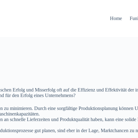
Home
Fun
hen Erfolg und Misserfolg oft auf die Effizienz und Effektivität der 
end für den Erfolg eines Unternehmens?
en zu minimieren. Durch eine sorgfältige Produktionsplanung können 
aschinenkapazitäten.
 an schnelle Lieferzeiten und Produktqualität haben, kann eine solide
uktionsprozesse gut planen, sind eher in der Lage, Marktchancen zu n