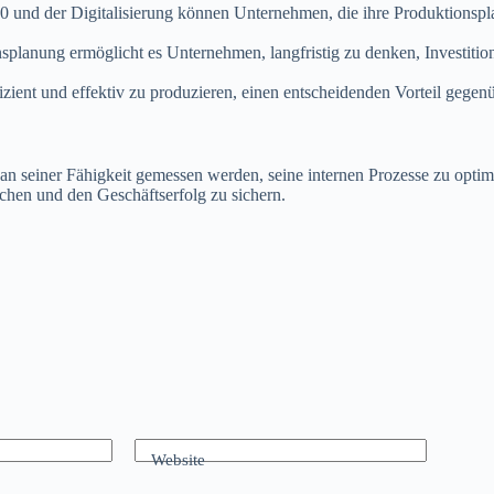
.0 und der Digitalisierung können Unternehmen, die ihre Produktionspla
splanung ermöglicht es Unternehmen, langfristig zu denken, Investiti
izient und effektiv zu produzieren, einen entscheidenden Vorteil gegen
 an seiner Fähigkeit gemessen werden, seine internen Prozesse zu opti
ichen und den Geschäftserfolg zu sichern.
Website