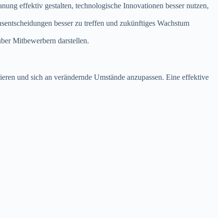
nung effektiv gestalten, technologische Innovationen besser nutzen,
onsentscheidungen besser zu treffen und zukünftiges Wachstum
über Mitbewerbern darstellen.
mieren und sich an verändernde Umstände anzupassen. Eine effektive