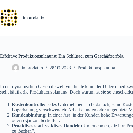
Skip
to
content
improdat.io
Effektive Produktionsplanung: Ein Schlüssel zum Geschäftserfolg
improdat.io
28/09/2023
Produktionsplanung
In der dynamischen Geschäftswelt von heute kann der Unterschied zwisc
steht häufig die Produktionsplanung. Doch warum ist sie so entscheid
Kostenkontrolle:
Jedes Unternehmen strebt danach, seine Kost
Lagerhaltung, verschwendete Arbeitsstunden oder ungenutzte M
Kundenbindung:
In einer Ära, in der Kunden hohe Erwartungen
oder sogar zu übertreffen.
Proaktives statt reaktives Handeln:
Unternehmen, die ihre Prod
zu löschen”.